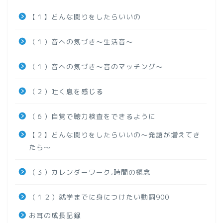
【１】どんな関りをしたらいいの
（１）音への気づき～生活音～
（１）音への気づき～音のマッチング～
（２）吐く息を感じる
（６）自覚で聴力検査をできるように
【２】どんな関りをしたらいいの～発語が増えてき
たら～
（３）カレンダーワーク,時間の概念
（１２）就学までに身につけたい動詞900
お耳の成長記録