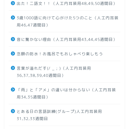
出た！二語文！！（人工内耳装用48,49,50週間目）
3歳1000語に向けて心がけた5つのこと（人工内耳装
用46,47週間目）
音に驚かない理由（人工内耳装用43,44,45週間目）
念願の防水！お風呂でもおしゃべり楽しもう
言葉が溢れだす(/ _ ; )（人工内耳装用
36,37,38,39,40週間目）
「雨」と「アメ」の違いは分からない（人工内耳装
用34,35週間目）
とある日の言語訓練(グループ)人工内耳装用
31,32,33週間目