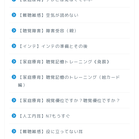
【難聴雑感】空気が読めない
【聴覚障害】障害受容（親）
【インテ】インテの準備とその後
【家庭療育】聴覚記憶トレーニング《発展》
【家庭療育】聴覚記憶のトレーニング（絵カード
編）
【家庭療育】視覚優位ですか？聴覚優位ですか？
【人工内耳】N7もうすぐ
【難聴雑感】役に立ってない耳