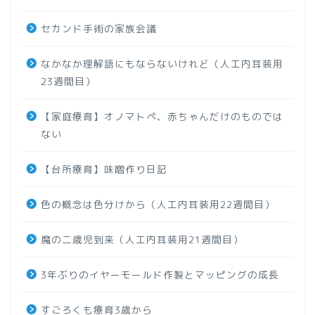
セカンド手術の家族会議
なかなか理解語にもならないけれど（人工内耳装用
23週間目）
【家庭療育】オノマトペ、赤ちゃんだけのものでは
ない
【台所療育】味噌作り日記
色の概念は色分けから（人工内耳装用22週間目）
魔の二歳児到来（人工内耳装用21週間目）
3年ぶりのイヤーモールド作製とマッピングの成長
すごろくも療育3歳から