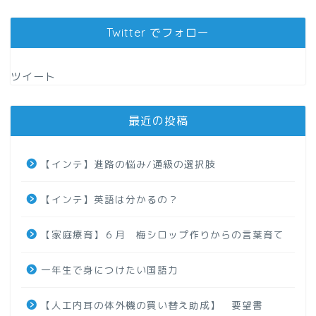
Twitter でフォロー
ツイート
最近の投稿
【インテ】進路の悩み/通級の選択肢
【インテ】英語は分かるの？
【家庭療育】６月 梅シロップ作りからの言葉育て
一年生で身につけたい国語力
【人工内耳の体外機の買い替え助成】 要望書