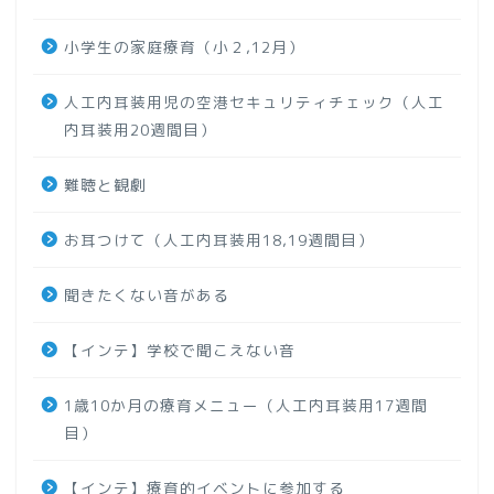
小学生の家庭療育（小２,12月）
人工内耳装用児の空港セキュリティチェック（人工
内耳装用20週間目）
難聴と観劇
お耳つけて（人工内耳装用18,19週間目）
聞きたくない音がある
【インテ】学校で聞こえない音
1歳10か月の療育メニュー（人工内耳装用17週間
目）
【インテ】療育的イベントに参加する