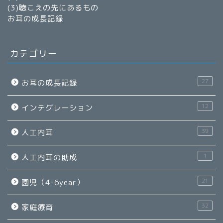
(3)
聴こえの先にあるもの
お耳の成長記録
カテゴリー
27
お耳の成長記録
12
インテグレーション
39
人工内耳
1
人工内耳の助成
21
園児（4-6year）
32
家庭療育