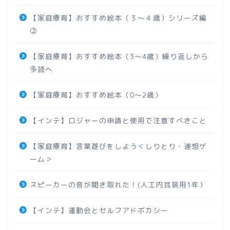
【家庭療育】おすすめ絵本（３～４歳）シリーズ編
②
【家庭療育】おすすめ絵本（3～4歳）繰り返しから
多読へ
【家庭療育】おすすめ絵本（0～2歳）
【インテ】ロジャーの申請と使用で注意すべきこと
【家庭療育】言葉遊びをしよう＜しりとり・連想ゲ
ーム＞
スピーカーの音が聞き取れた！(人工内耳装用1年）
【インテ】運動会とセルフアドボカシー