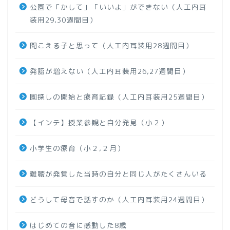
公園で「かして」「いいよ」ができない（人工内耳
装用29,30週間目）
聞こえる子と思って（人工内耳装用28週間目）
発語が増えない（人工内耳装用26,27週間目）
園探しの開始と療育記録（人工内耳装用25週間目）
【インテ】授業参観と自分発見（小２）
小学生の療育（小２,２月）
難聴が発覚した当時の自分と同じ人がたくさんいる
どうして母音で話すのか（人工内耳装用24週間目）
はじめての音に感動した8歳