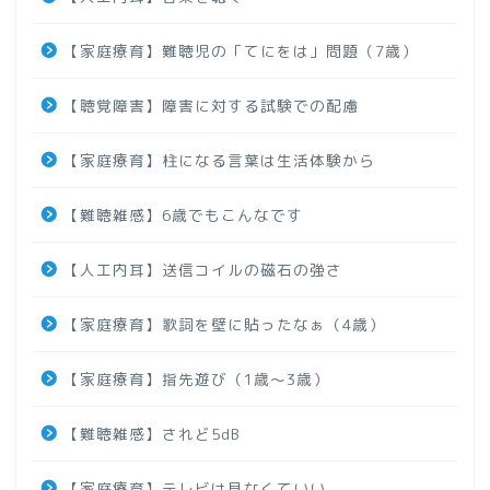
【家庭療育】難聴児の「てにをは」問題（7歳）
【聴覚障害】障害に対する試験での配慮
【家庭療育】柱になる言葉は生活体験から
【難聴雑感】6歳でもこんなです
【人工内耳】送信コイルの磁石の強さ
【家庭療育】歌詞を壁に貼ったなぁ（4歳）
【家庭療育】指先遊び（1歳～3歳）
【難聴雑感】されど5dB
【家庭療育】テレビは見なくていい