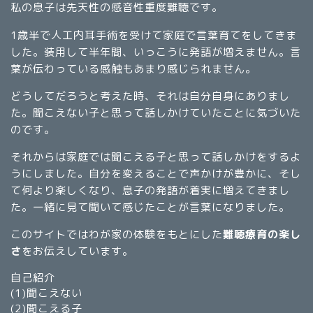
私の息子は先天性の感音性重度難聴です。
1歳半で人工内耳手術を受けて家庭で言葉育てをしてきま
した。装用して半年間、いっこうに発語が増えません。言
葉が伝わっている感触もあまり感じられません。
どうしてだろうと考えた時、それは自分自身にありまし
た。聞こえない子と思って話しかけていたことに気づいた
のです。
それからは家庭では聞こえる子と思って話しかけをするよ
うにしました。自分を変えることで声かけが豊かに、そし
て何より楽しくなり、息子の発語が着実に増えてきまし
た。一緒に見て聞いて感じたことが言葉になりました。
このサイトではわが家の体験をもとにした
難聴療育の楽し
さ
をお伝えしています。
自己紹介
(1)
聞こえない
(2)
聞こえる子