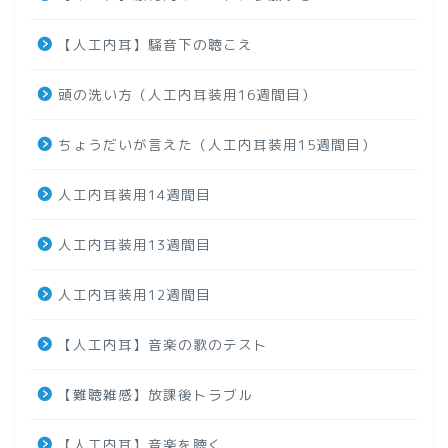
【人工内耳】騒音下の聴こえ
頭の洗い方（人工内耳装用16週間目）
ちょうだいが言えた（人工内耳装用15週間目）
人工内耳装用14週間目
人工内耳装用13週間目
人工内耳装用12週間目
【人工内耳】音楽の歌のテスト
【難聴雑感】放課後トラブル
【人工内耳】音楽を聴く