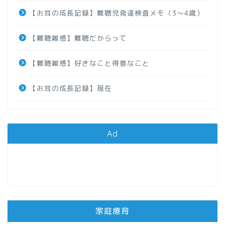
【お耳の成長記録】難聴児発達検査メモ（3～4歳）
【難聴雑感】難聴だからって
【難聴雑感】好きなこと得意なこと
【お耳の成長記録】現在
Ad
家庭療育