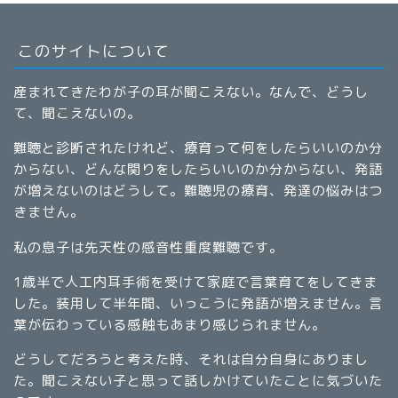
このサイトについて
産まれてきたわが子の耳が聞こえない。なんで、どうし
て、聞こえないの。
難聴と診断されたけれど、療育って何をしたらいいのか分
からない、どんな関りをしたらいいのか分からない、発語
が増えないのはどうして。難聴児の療育、発達の悩みはつ
きません。
私の息子は先天性の感音性重度難聴です。
1歳半で人工内耳手術を受けて家庭で言葉育てをしてきま
した。装用して半年間、いっこうに発語が増えません。言
葉が伝わっている感触もあまり感じられません。
どうしてだろうと考えた時、それは自分自身にありまし
た。聞こえない子と思って話しかけていたことに気づいた