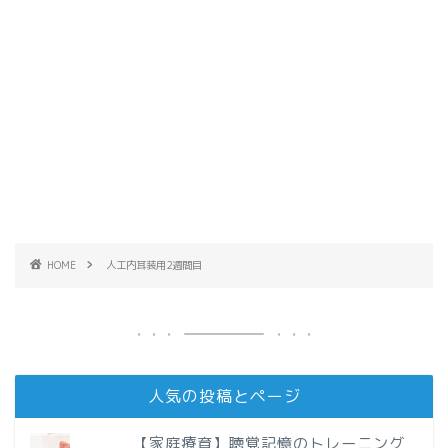
HOME
人工内耳装用2週間目
人気の投稿とページ
【家庭療育】聴覚記憶のトレーニング