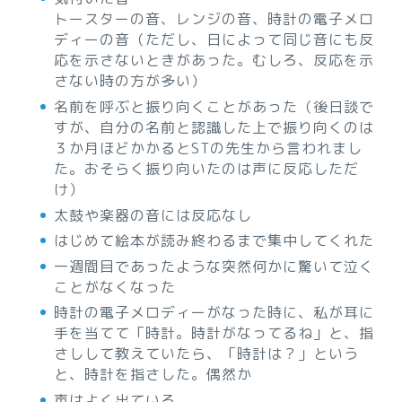
トースターの音、レンジの音、時計の電子メロ
ディーの音（ただし、日によって同じ音にも反
応を示さないときがあった。むしろ、反応を示
さない時の方が多い）
名前を呼ぶと振り向くことがあった（後日談で
すが、自分の名前と認識した上で振り向くのは
３か月ほどかかるとSTの先生から言われまし
た。おそらく振り向いたのは声に反応しただ
け）
太鼓や楽器の音には反応なし
はじめて絵本が読み終わるまで集中してくれた
一週間目であったような突然何かに驚いて泣く
ことがなくなった
時計の電子メロディーがなった時に、私が耳に
手を当てて「時計。時計がなってるね」と、指
さしして教えていたら、「時計は？」という
と、時計を指さした。偶然か
声はよく出ている