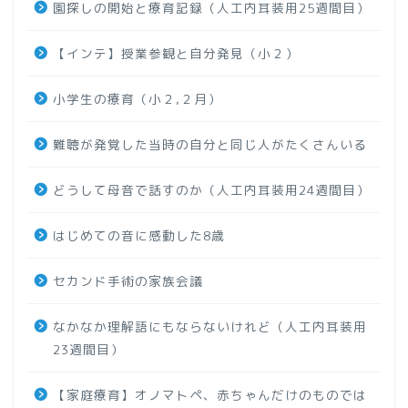
園探しの開始と療育記録（人工内耳装用25週間目）
【インテ】授業参観と自分発見（小２）
小学生の療育（小２,２月）
難聴が発覚した当時の自分と同じ人がたくさんいる
どうして母音で話すのか（人工内耳装用24週間目）
はじめての音に感動した8歳
セカンド手術の家族会議
なかなか理解語にもならないけれど（人工内耳装用
23週間目）
【家庭療育】オノマトペ、赤ちゃんだけのものでは