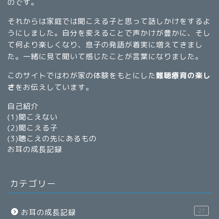
のです。
それからは家庭では聞こえる子と思って話しかけをするよ
うにしました。自分を変えることで声かけが豊かに、そし
て何より楽しくなり、息子の発語が着実に増えてきまし
た。一緒に見て聞いて感じたことが言葉になりました。
このサイトではわが家の体験をもとにした
難聴療育の楽し
さ
をお伝えしています。
自己紹介
(1)
聞こえない
(2)
聞こえる子
(3)
聴こえの先にあるもの
お耳の成長記録
カテゴリー
27
お耳の成長記録