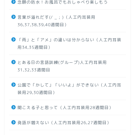
念願の防水！お風呂でもおしゃべり楽しもう
言葉が溢れだす(/ _ ; )（人工内耳装用
36,37,38,39,40週間目）
「雨」と「アメ」の違いは分からない（人工内耳装
用34,35週間目）
とある日の言語訓練(グループ)人工内耳装用
31,32,33週間目
公園で「かして」「いいよ」ができない（人工内耳
装用29,30週間目）
聞こえる子と思って（人工内耳装用28週間目）
発語が増えない（人工内耳装用26,27週間目）