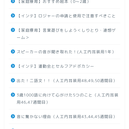
【家庭療育】おすすめ絵本（0～2歳）
【インテ】ロジャーの申請と使用で注意すべきこと
【家庭療育】言葉遊びをしよう＜しりとり・連想ゲ
ーム＞
スピーカーの音が聞き取れた！(人工内耳装用1年）
【インテ】運動会とセルフアドボカシー
出た！二語文！！（人工内耳装用48,49,50週間目）
3歳1000語に向けて心がけた5つのこと（人工内耳装
用46,47週間目）
音に驚かない理由（人工内耳装用43,44,45週間目）