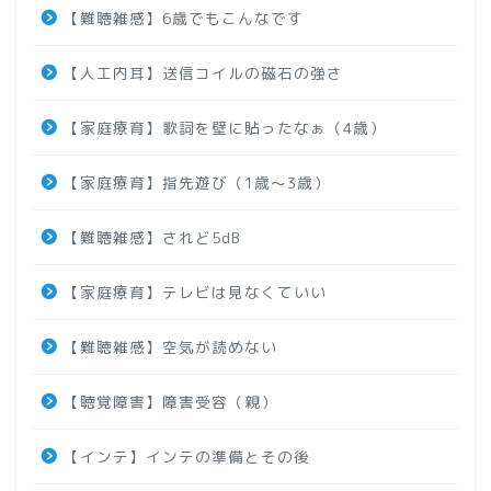
【難聴雑感】6歳でもこんなです
【人工内耳】送信コイルの磁石の強さ
【家庭療育】歌詞を壁に貼ったなぁ（4歳）
【家庭療育】指先遊び（1歳～3歳）
【難聴雑感】されど5dB
【家庭療育】テレビは見なくていい
【難聴雑感】空気が読めない
【聴覚障害】障害受容（親）
【インテ】インテの準備とその後