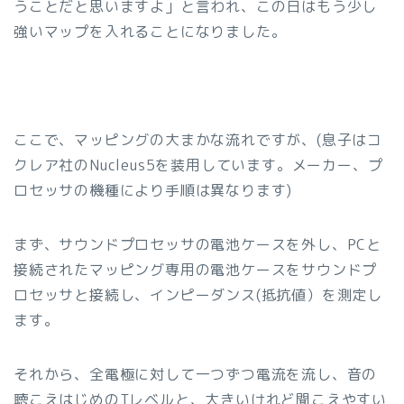
うことだと思いますよ」と言われ、この日はもう少し
強いマップを入れることになりました。
ここで、マッピングの大まかな流れですが、(息子はコ
クレア社のNucleus5を装用しています。メーカー、プ
ロセッサの機種により手順は異なります)
まず、サウンドプロセッサの電池ケースを外し、PCと
接続されたマッピング専用の電池ケースをサウンドプ
ロセッサと接続し、インピーダンス(抵抗値）を測定し
ます。
それから、全電極に対して一つずつ電流を流し、音の
聴こえはじめのTレベルと、大きいけれど聞こえやすい