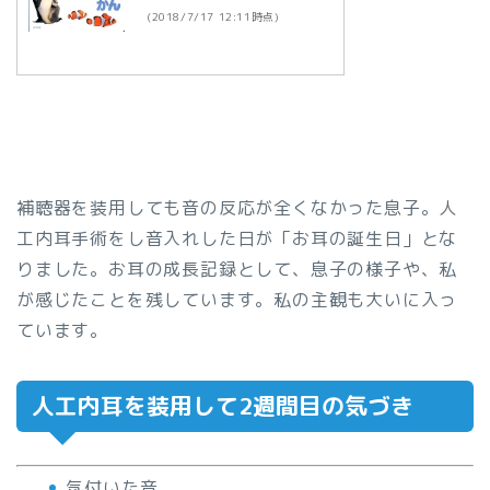
(2018/7/17 12:11時点)
補聴器を装用しても音の反応が全くなかった息子。人
工内耳手術をし音入れした日が「お耳の誕生日」とな
りました。お耳の成長記録として、息子の様子や、私
が感じたことを残しています。私の主観も大いに入っ
ています。
人工内耳を装用して2週間目の気づき
気付いた音