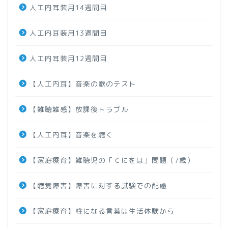
人工内耳装用14週間目
人工内耳装用13週間目
人工内耳装用12週間目
【人工内耳】音楽の歌のテスト
【難聴雑感】放課後トラブル
【人工内耳】音楽を聴く
【家庭療育】難聴児の「てにをは」問題（7歳）
【聴覚障害】障害に対する試験での配慮
【家庭療育】柱になる言葉は生活体験から