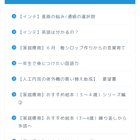
【インテ】進路の悩み/通級の選択肢
【インテ】英語は分かるの？
【家庭療育】６月 梅シロップ作りからの言葉育て
一年生で身につけたい国語力
【人工内耳の体外機の買い替え助成】 要望書
【家庭療育】おすすめ絵本（３～４歳）シリーズ編
②
【家庭療育】おすすめ絵本（3～4歳）繰り返しから
多読へ