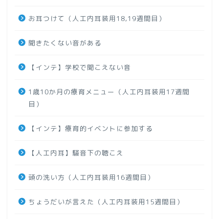
お耳つけて（人工内耳装用18,19週間目）
聞きたくない音がある
【インテ】学校で聞こえない音
1歳10か月の療育メニュー（人工内耳装用17週間
目）
【インテ】療育的イベントに参加する
【人工内耳】騒音下の聴こえ
頭の洗い方（人工内耳装用16週間目）
ちょうだいが言えた（人工内耳装用15週間目）