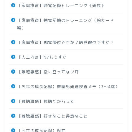
【家庭療育】聴覚記憶トレーニング《発展》
【家庭療育】聴覚記憶のトレーニング（絵カード
編）
【家庭療育】視覚優位ですか？聴覚優位ですか？
【人工内耳】N7もうすぐ
【難聴雑感】役に立ってない耳
【お耳の成長記録】難聴児発達検査メモ（3～4歳）
【難聴雑感】難聴だからって
【難聴雑感】好きなこと得意なこと
【お耳の成長記録】現在