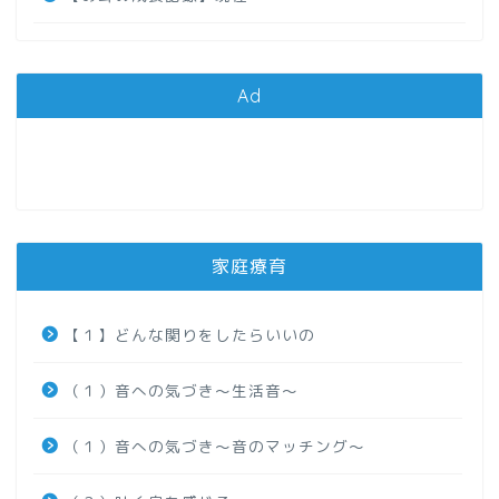
Ad
家庭療育
【１】どんな関りをしたらいいの
（１）音への気づき～生活音～
（１）音への気づき～音のマッチング～