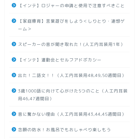
【インテ】ロジャーの申請と使用で注意すべきこと
【家庭療育】言葉遊びをしよう＜しりとり・連想ゲ
ーム＞
スピーカーの音が聞き取れた！(人工内耳装用1年）
【インテ】運動会とセルフアドボカシー
出た！二語文！！（人工内耳装用48,49,50週間目）
3歳1000語に向けて心がけた5つのこと（人工内耳装
用46,47週間目）
音に驚かない理由（人工内耳装用43,44,45週間目）
念願の防水！お風呂でもおしゃべり楽しもう