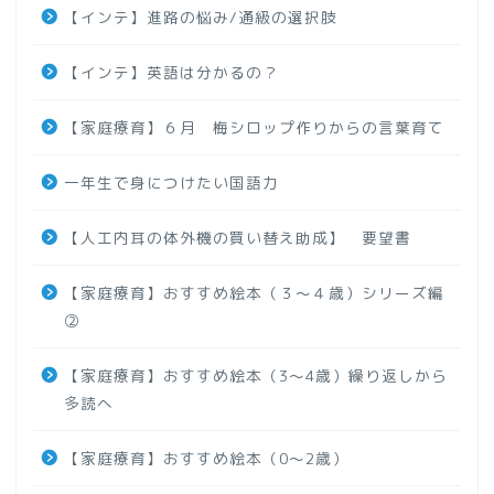
【インテ】進路の悩み/通級の選択肢
【インテ】英語は分かるの？
【家庭療育】６月 梅シロップ作りからの言葉育て
一年生で身につけたい国語力
【人工内耳の体外機の買い替え助成】 要望書
【家庭療育】おすすめ絵本（３～４歳）シリーズ編
②
【家庭療育】おすすめ絵本（3～4歳）繰り返しから
多読へ
【家庭療育】おすすめ絵本（0～2歳）