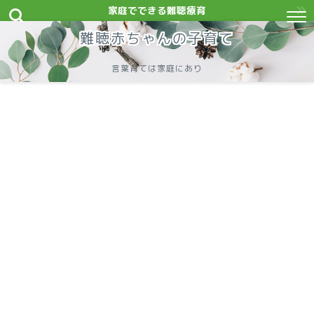
家庭でできる難聴療育
難聴赤ちゃんの子育て
言葉育ては家庭にあり