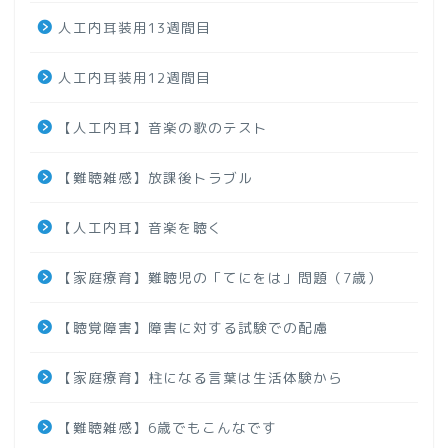
人工内耳装用13週間目
人工内耳装用12週間目
【人工内耳】音楽の歌のテスト
【難聴雑感】放課後トラブル
【人工内耳】音楽を聴く
【家庭療育】難聴児の「てにをは」問題（7歳）
【聴覚障害】障害に対する試験での配慮
【家庭療育】柱になる言葉は生活体験から
【難聴雑感】6歳でもこんなです