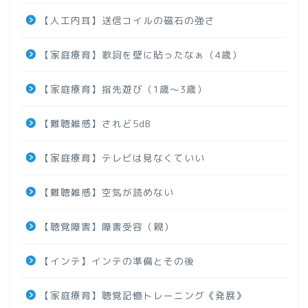
【人工内耳】送信コイルの磁石の強さ
【家庭療育】歌詞を壁に貼ったなぁ（4歳）
【家庭療育】指先遊び（1歳～3歳）
【難聴雑感】されど5dB
【家庭療育】テレビは見なくていい
【難聴雑感】空気が読めない
【聴覚障害】障害受容（親）
【インテ】インテの準備とその後
【家庭療育】聴覚記憶トレーニング《発展》