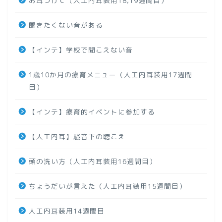
お耳つけて（人工内耳装用18,19週間目）
聞きたくない音がある
【インテ】学校で聞こえない音
1歳10か月の療育メニュー（人工内耳装用17週間
目）
【インテ】療育的イベントに参加する
【人工内耳】騒音下の聴こえ
頭の洗い方（人工内耳装用16週間目）
ちょうだいが言えた（人工内耳装用15週間目）
人工内耳装用14週間目