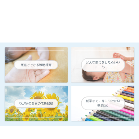
どんな関りをしたらいい
家庭でできる難聴療育
の
就学までに身につけたい
わが家のお耳の成長記録
動詞900