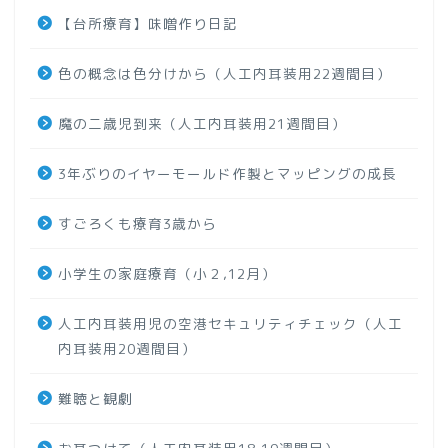
【台所療育】味噌作り日記
色の概念は色分けから（人工内耳装用22週間目）
魔の二歳児到来（人工内耳装用21週間目）
3年ぶりのイヤーモールド作製とマッピングの成長
すごろくも療育3歳から
小学生の家庭療育（小２,12月）
人工内耳装用児の空港セキュリティチェック（人工
内耳装用20週間目）
難聴と観劇