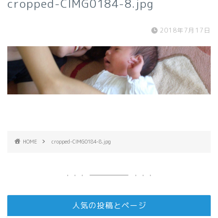
cropped-CIMG0184-8.jpg
2018年7月17日
HOME
cropped-CIMG0184-8.jpg
人気の投稿とページ