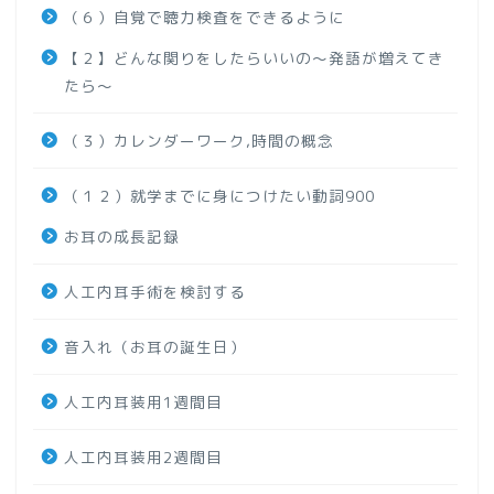
（６）自覚で聴力検査をできるように
【２】どんな関りをしたらいいの～発語が増えてき
たら～
（３）カレンダーワーク,時間の概念
（１２）就学までに身につけたい動詞900
お耳の成長記録
人工内耳手術を検討する
音入れ（お耳の誕生日）
人工内耳装用1週間目
人工内耳装用2週間目