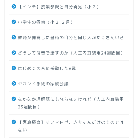
【インテ】授業参観と自分発見（小２）
小学生の療育（小２,２月）
難聴が発覚した当時の自分と同じ人がたくさんいる
どうして母音で話すのか（人工内耳装用24週間目）
はじめての音に感動した8歳
セカンド手術の家族会議
なかなか理解語にもならないけれど（人工内耳装用
23週間目）
【家庭療育】オノマトペ、赤ちゃんだけのものでは
ない