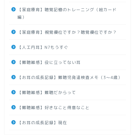
【家庭療育】聴覚記憶のトレーニング（絵カード
編）
【家庭療育】視覚優位ですか？聴覚優位ですか？
【人工内耳】N7もうすぐ
【難聴雑感】役に立ってない耳
【お耳の成長記録】難聴児発達検査メモ（3～4歳）
【難聴雑感】難聴だからって
【難聴雑感】好きなこと得意なこと
【お耳の成長記録】現在