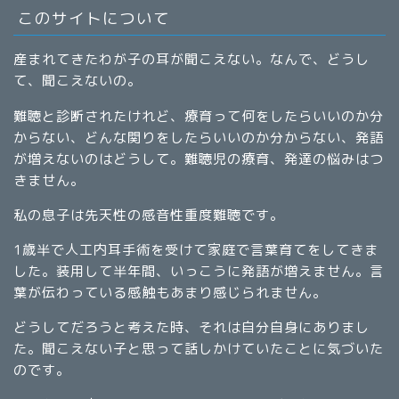
このサイトについて
産まれてきたわが子の耳が聞こえない。なんで、どうし
て、聞こえないの。
難聴と診断されたけれど、療育って何をしたらいいのか分
からない、どんな関りをしたらいいのか分からない、発語
が増えないのはどうして。難聴児の療育、発達の悩みはつ
きません。
私の息子は先天性の感音性重度難聴です。
1歳半で人工内耳手術を受けて家庭で言葉育てをしてきま
した。装用して半年間、いっこうに発語が増えません。言
葉が伝わっている感触もあまり感じられません。
どうしてだろうと考えた時、それは自分自身にありまし
た。聞こえない子と思って話しかけていたことに気づいた
のです。