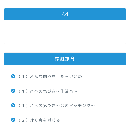
Ad
家庭療育
【１】どんな関りをしたらいいの
（１）音への気づき～生活音～
（１）音への気づき～音のマッチング～
（２）吐く息を感じる