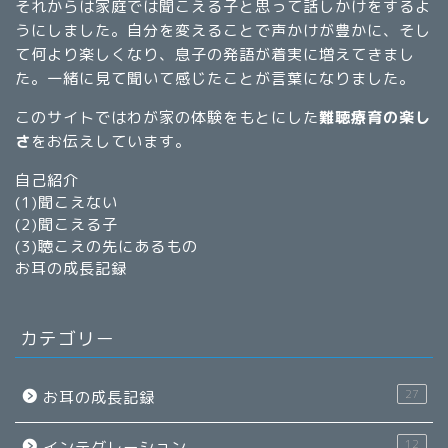
それからは家庭では聞こえる子と思って話しかけをするよ
うにしました。自分を変えることで声かけが豊かに、そし
て何より楽しくなり、息子の発語が着実に増えてきまし
た。一緒に見て聞いて感じたことが言葉になりました。
このサイトではわが家の体験をもとにした
難聴療育の楽し
さ
をお伝えしています。
自己紹介
(1)
聞こえない
(2)
聞こえる子
(3)
聴こえの先にあるもの
お耳の成長記録
カテゴリー
27
お耳の成長記録
12
インテグレーション