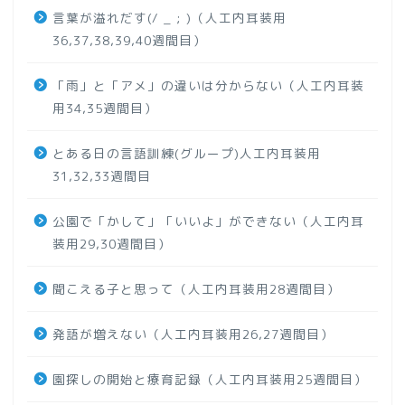
言葉が溢れだす(/ _ ; )（人工内耳装用
36,37,38,39,40週間目）
「雨」と「アメ」の違いは分からない（人工内耳装
用34,35週間目）
とある日の言語訓練(グループ)人工内耳装用
31,32,33週間目
公園で「かして」「いいよ」ができない（人工内耳
装用29,30週間目）
聞こえる子と思って（人工内耳装用28週間目）
発語が増えない（人工内耳装用26,27週間目）
園探しの開始と療育記録（人工内耳装用25週間目）