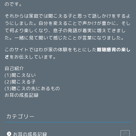
のです。
それからは家庭では聞こえる子と思って話しかけをするよ
うにしました。自分を変えることで声かけが豊かに、そし
て何より楽しくなり、息子の発語が着実に増えてきまし
た。一緒に見て聞いて感じたことが言葉になりました。
このサイトではわが家の体験をもとにした
難聴療育の楽し
さ
をお伝えしています。
自己紹介
(1)
聞こえない
(2)
聞こえる子
(3)
聴こえの先にあるもの
お耳の成長記録
カテゴリー
27
お耳の成長記録