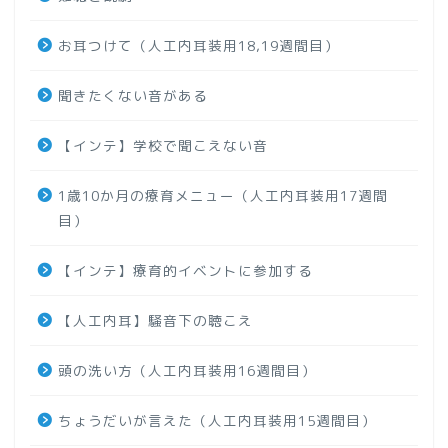
お耳つけて（人工内耳装用18,19週間目）
聞きたくない音がある
【インテ】学校で聞こえない音
1歳10か月の療育メニュー（人工内耳装用17週間
目）
【インテ】療育的イベントに参加する
【人工内耳】騒音下の聴こえ
頭の洗い方（人工内耳装用16週間目）
ちょうだいが言えた（人工内耳装用15週間目）