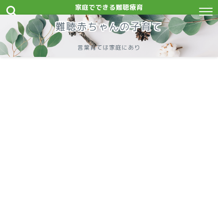
家庭でできる難聴療育
難聴赤ちゃんの子育て
言葉育ては家庭にあり