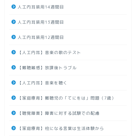
人工内耳装用14週間目
人工内耳装用13週間目
人工内耳装用12週間目
【人工内耳】音楽の歌のテスト
【難聴雑感】放課後トラブル
【人工内耳】音楽を聴く
【家庭療育】難聴児の「てにをは」問題（7歳）
【聴覚障害】障害に対する試験での配慮
【家庭療育】柱になる言葉は生活体験から