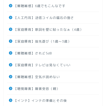
【難聴雑感】6歳でもこんなです
【人工内耳】送信コイルの磁石の強さ
【家庭療育】歌詞を壁に貼ったなぁ（4歳）
【家庭療育】指先遊び（1歳～3歳）
【難聴雑感】されど5dB
【家庭療育】テレビは見なくていい
【難聴雑感】空気が読めない
【聴覚障害】障害受容（親）
【インテ】インテの準備とその後