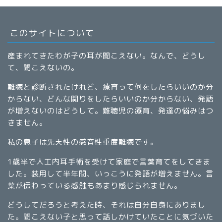
このサイトについて
産まれてきたわが子の耳が聞こえない。なんで、どうし
て、聞こえないの。
難聴と診断されたけれど、療育って何をしたらいいのか分
からない、どんな関りをしたらいいのか分からない、発語
が増えないのはどうして。難聴児の療育、発達の悩みはつ
きません。
私の息子は先天性の感音性重度難聴です。
1歳半で人工内耳手術を受けて家庭で言葉育てをしてきま
した。装用して半年間、いっこうに発語が増えません。言
葉が伝わっている感触もあまり感じられません。
どうしてだろうと考えた時、それは自分自身にありまし
た。聞こえない子と思って話しかけていたことに気づいた