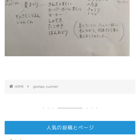
HOME
goimap-summer
人気の投稿とページ