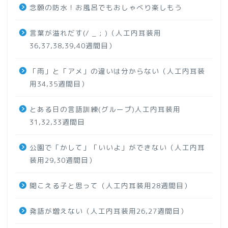
念願の防水！お風呂でもおしゃべり楽しもう
言葉が溢れだす(/ _ ; )（人工内耳装用
36,37,38,39,40週間目）
「雨」と「アメ」の違いは分からない（人工内耳装
用34,35週間目）
とある日の言語訓練(グループ)人工内耳装用
31,32,33週間目
公園で「かして」「いいよ」ができない（人工内耳
装用29,30週間目）
聞こえる子と思って（人工内耳装用28週間目）
発語が増えない（人工内耳装用26,27週間目）