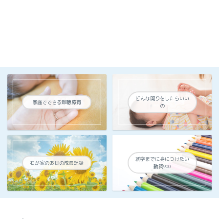
どんな関りをしたらいい
家庭でできる難聴療育
の
就学までに身につけたい
わが家のお耳の成長記録
動詞900