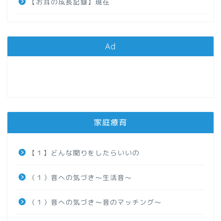
【お耳の成長記録】現在
Ad
家庭療育
【１】どんな関りをしたらいいの
（１）音への気づき～生活音～
（１）音への気づき～音のマッチング～