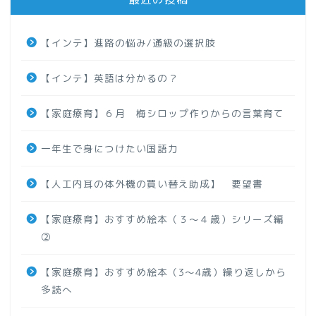
【インテ】進路の悩み/通級の選択肢
【インテ】英語は分かるの？
【家庭療育】６月 梅シロップ作りからの言葉育て
一年生で身につけたい国語力
【人工内耳の体外機の買い替え助成】 要望書
【家庭療育】おすすめ絵本（３～４歳）シリーズ編
②
【家庭療育】おすすめ絵本（3～4歳）繰り返しから
多読へ