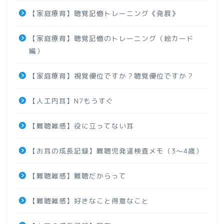
【家庭療育】聴覚記憶トレーニング《発展》
【家庭療育】聴覚記憶のトレーニング（絵カード
編）
【家庭療育】視覚優位ですか？聴覚優位ですか？
【人工内耳】N7もうすぐ
【難聴雑感】役に立ってない耳
【お耳の成長記録】難聴児発達検査メモ（3～4歳）
【難聴雑感】難聴だからって
【難聴雑感】好きなこと得意なこと