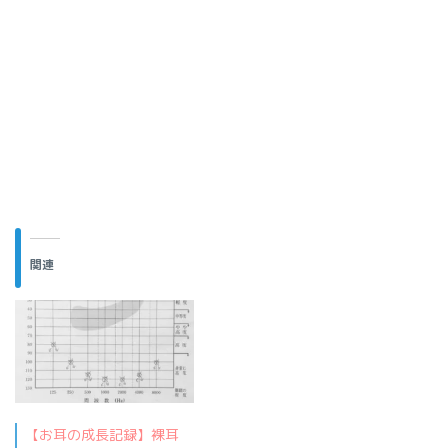
関連
【お耳の成長記録】裸耳