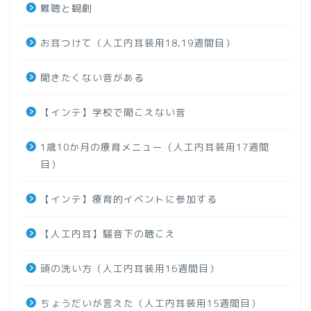
難聴と観劇
お耳つけて（人工内耳装用18,19週間目）
聞きたくない音がある
【インテ】学校で聞こえない音
1歳10か月の療育メニュー（人工内耳装用17週間
目）
【インテ】療育的イベントに参加する
【人工内耳】騒音下の聴こえ
頭の洗い方（人工内耳装用16週間目）
ちょうだいが言えた（人工内耳装用15週間目）