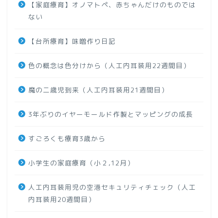
【家庭療育】オノマトペ、赤ちゃんだけのものでは
ない
【台所療育】味噌作り日記
色の概念は色分けから（人工内耳装用22週間目）
魔の二歳児到来（人工内耳装用21週間目）
3年ぶりのイヤーモールド作製とマッピングの成長
すごろくも療育3歳から
小学生の家庭療育（小２,12月）
人工内耳装用児の空港セキュリティチェック（人工
内耳装用20週間目）