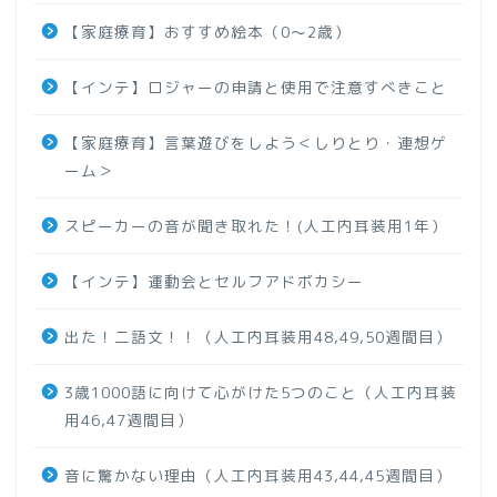
【家庭療育】おすすめ絵本（0～2歳）
【インテ】ロジャーの申請と使用で注意すべきこと
【家庭療育】言葉遊びをしよう＜しりとり・連想ゲ
ーム＞
スピーカーの音が聞き取れた！(人工内耳装用1年）
【インテ】運動会とセルフアドボカシー
出た！二語文！！（人工内耳装用48,49,50週間目）
3歳1000語に向けて心がけた5つのこと（人工内耳装
用46,47週間目）
音に驚かない理由（人工内耳装用43,44,45週間目）