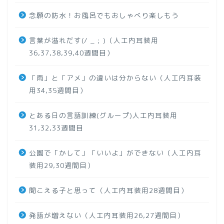
念願の防水！お風呂でもおしゃべり楽しもう
言葉が溢れだす(/ _ ; )（人工内耳装用
36,37,38,39,40週間目）
「雨」と「アメ」の違いは分からない（人工内耳装
用34,35週間目）
とある日の言語訓練(グループ)人工内耳装用
31,32,33週間目
公園で「かして」「いいよ」ができない（人工内耳
装用29,30週間目）
聞こえる子と思って（人工内耳装用28週間目）
発語が増えない（人工内耳装用26,27週間目）