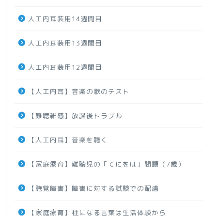
人工内耳装用14週間目
人工内耳装用13週間目
人工内耳装用12週間目
【人工内耳】音楽の歌のテスト
【難聴雑感】放課後トラブル
【人工内耳】音楽を聴く
【家庭療育】難聴児の「てにをは」問題（7歳）
【聴覚障害】障害に対する試験での配慮
【家庭療育】柱になる言葉は生活体験から