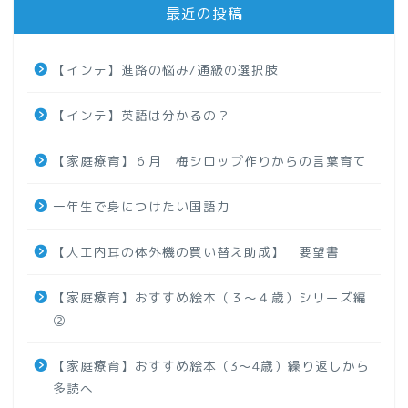
最近の投稿
【インテ】進路の悩み/通級の選択肢
【インテ】英語は分かるの？
【家庭療育】６月 梅シロップ作りからの言葉育て
一年生で身につけたい国語力
【人工内耳の体外機の買い替え助成】 要望書
【家庭療育】おすすめ絵本（３～４歳）シリーズ編
②
【家庭療育】おすすめ絵本（3～4歳）繰り返しから
多読へ