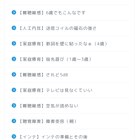
【難聴雑感】6歳でもこんなです
【人工内耳】送信コイルの磁石の強さ
【家庭療育】歌詞を壁に貼ったなぁ（4歳）
【家庭療育】指先遊び（1歳～3歳）
【難聴雑感】されど5dB
【家庭療育】テレビは見なくていい
【難聴雑感】空気が読めない
【聴覚障害】障害受容（親）
【インテ】インテの準備とその後