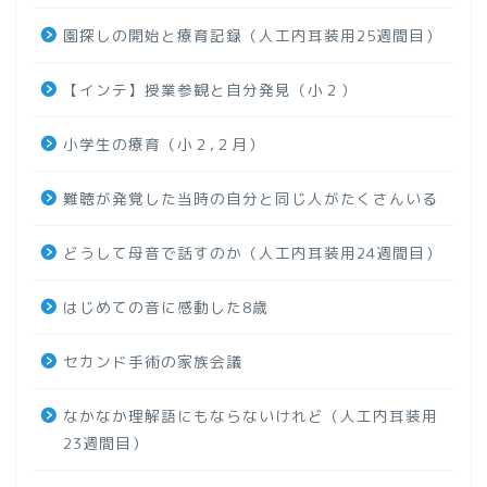
園探しの開始と療育記録（人工内耳装用25週間目）
【インテ】授業参観と自分発見（小２）
小学生の療育（小２,２月）
難聴が発覚した当時の自分と同じ人がたくさんいる
どうして母音で話すのか（人工内耳装用24週間目）
はじめての音に感動した8歳
セカンド手術の家族会議
なかなか理解語にもならないけれど（人工内耳装用
23週間目）