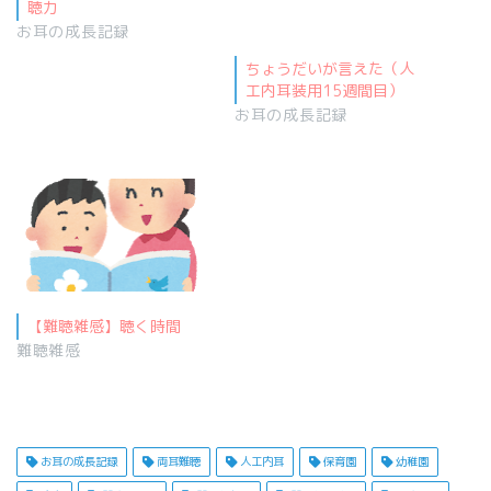
聴力
お耳の成長記録
ちょうだいが言えた（人
工内耳装用15週間目）
お耳の成長記録
【難聴雑感】聴く時間
難聴雑感
お耳の成長記録
両耳難聴
人工内耳
保育園
幼稚園